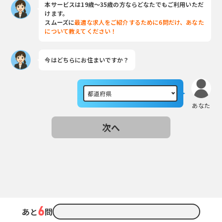
本サービスは19歳～35歳の方ならどなたでもご利用いただ
けます。
スムーズに
最適な求人をご紹介するために6問だけ、あなた
について教えてください！
今はどちらにお住まいですか？
あなた
次へ
6
あと
問